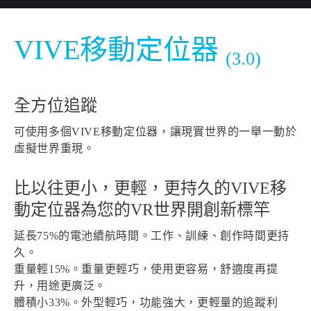
台
灣
VIVE移動定位器
(3.0)
全方位追蹤
可使用多個VIVE移動定位器，讓現實世界的一舉一動於
虛擬世界重現。
比以往更小，更輕，更持久的VIVE移
動定位器為您的VR世界開創新標竿
延長75%的電池續航時間。工作、訓練、創作時間更持
久。
重量輕15%。重量更輕巧，使用更容易，舒適度再提
升，用途更廣泛。
體積小33%。外型輕巧，功能強大，更輕量的追蹤利