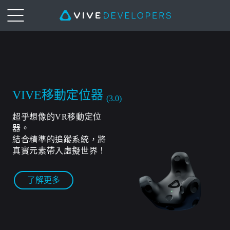
VIVE
Tracker
(3.0)
VIVE移動定位器
(3.0)
For
超乎想像的VR移動定位
器。
Developers
結合精準的追蹤系統，將
真實元素帶入虛擬世界！
|
了解更多
VIVE
Developer