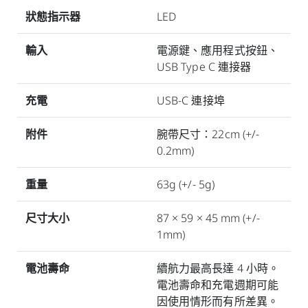
狀態指示器
LED
輸入
電源鍵、應用程式按鈕、
USB Type C 連接器
充電
USB-C 連接埠
附件
腕帶尺寸：22cm (+/-
0.2mm)
重量
63g (+/- 5g)
尺寸大小
87 × 59 × 45 mm (+/-
1mm)
電池壽命
續航力最高長達 4 小時。
電池壽命和充電週期可能
因使用情形而有所差異。