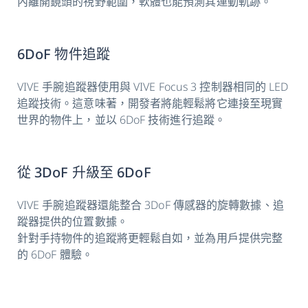
內離開鏡頭的視野範圍，軟體也能預測其運動軌跡。
6DoF 物件追蹤
VIVE 手腕追蹤器使用與 VIVE Focus 3 控制器相同的 LED
追蹤技術。這意味著，開發者將能輕鬆將它連接至現實
世界的物件上，並以 6DoF 技術進行追蹤。
從 3DoF 升級至 6DoF
VIVE 手腕追蹤器還能整合 3DoF 傳感器的旋轉數據、追
蹤器提供的位置數據。
針對手持物件的追蹤將更輕鬆自如，並為用戶提供完整
的 6DoF 體驗。