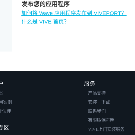
发布您的应用程序
如何将 Wave 应用程序发布到 VIVEPORT？
什么是 VIVE 首页？
户
服务
案
产品支持
用案例
安装｜下载
合作伙伴
联系我们
有限质保声明
专区
VIVE上门安装服务