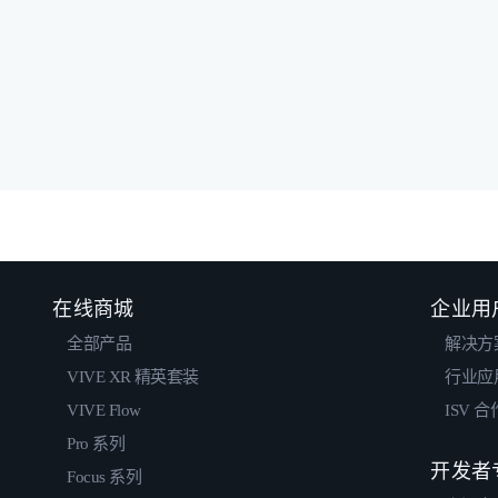
在线商城
企业用
全部产品
解决方
VIVE XR 精英套装
行业应
VIVE Flow
ISV 
Pro 系列
开发者
Focus 系列