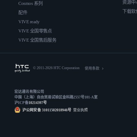
资源中
Cosmos 系列
下载软
配件
VIVE ready
VIVE 全国零售点
VIVE 全国售后服务
© 2011-2026 HTC Corporation
使用条款
宏达通讯有限公司
中国（上海）自由贸易试验区金科路2557号101-A室
沪ICP备
10214397号
沪公网安备 31011502018946号
营业执照