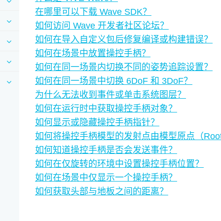
在哪里可以下载 Wave SDK？
如何访问 Wave 开发者社区论坛？
如何在导入自定义包后修复编译或构建错误？
如何在场景中放置操控手柄？
如何在同一场景内切换不同的姿势追踪设置？
如何在同一场景中切换 6DoF 和 3DoF？
为什么无法收到事件或单击系统图层？
如何在运行时中获取操控手柄对象？
如何显示或隐藏操控手柄指针？
如何将操控手柄模型的发射点由模型原点（Root）
如何知道操控手柄是否会发送事件？
如何在仅旋转的环境中设置操控手柄位置？
如何在场景中仅显示一个操控手柄？
如何获取头部与地板之间的距离？