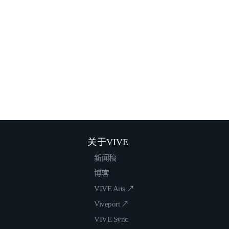
关于VIVE
新闻稿
博客
VIVE Arts ↗
Viveport ↗
VIVE Sync