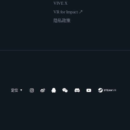
VIVE X
VR for Impact ↗
隐私政策
定位