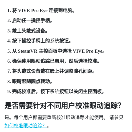
将
VIVE Pro Eye
连接到电脑。
启动任一操控手柄。
戴上头戴式设备。
按下操控手柄上的
系统
按钮。
从
SteamVR
主控面板中选择
VIVE Pro Eye
。
确保
使用眼动追踪
已启用，然后选择
校准
。
将头戴式设备戴在脸上并调整瞳孔间距。
眼睛跟随圆点转动。
完成校准后，按下
系统
按钮以关闭主控面板。
是否需要针对不同用户校准眼动追踪？
是。每个用户都需要重新校准眼动追踪才能使用。 请参见
如何校准眼动追踪？
。