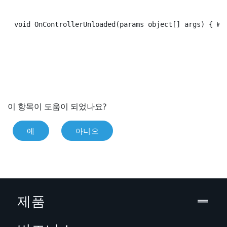
void OnControllerUnloaded(params object[] args) { Wa
이 항목이 도움이 되었나요?
예
아니오
제품