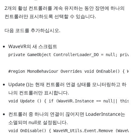
2개의 활성 컨트롤러를 계속 유지하는 동안 장면에 하나의
컨트롤러만 표시하도록 선택할 수 있습니다.
다음 코드를 추가하십시오.
WaveVR
의 새 스크립트
private GameObject ControllerLoader_DO = null; priva
#region MonoBehaviour Overrides void OnEnable() { Wa
Update ()는 현재 컨트롤러 연결 상태를 모니터링하고 하
나의 컨트롤러만 표시합니다.
void Update () { if (WaveVR.Instance == null|| this.
컨트롤러 중 하나의 연결이 끊어지면 LoaderInstance는
소멸되며 null로 설정됩니다.
void OnDisable() { WaveVR_Utils.Event.Remove (WaveVR