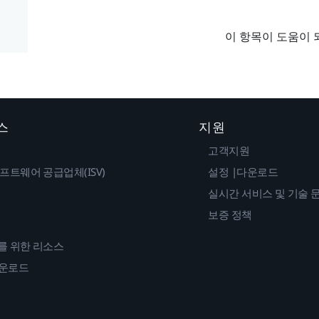
이 항목이 도움이 
스
지원
고객지원
프트웨어 공급업체(ISV)
설정 |다운로드
실시간 서비스 및 기술 
보증 정책
를 위한 리소스
다운로드