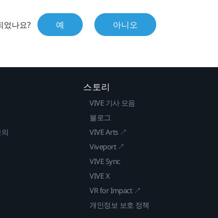
예
아니오
되었나요?
스토리
VIVE 기사 모음
블로그
문의
VIVE Arts ↗
Viveport ↗
VIVE Sync
VIVE X
VR for Impact ↗
개인정보 보호 정책