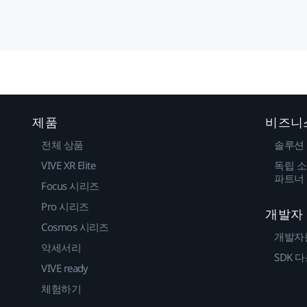
제품
비즈니
전체 상품
솔루션
VIVE XR Elite
독립 소
파트너
Focus 시리즈
Pro 시리즈
개발자
Cosmos 시리즈
개발자
악세서리
SDK 
VIVE ready
체험하기