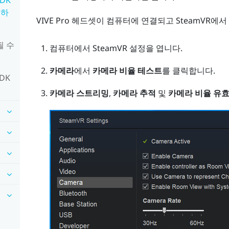
 하
VIVE Pro
헤드셋이 컴퓨터에 연결되고
SteamVR
에서
될 수
컴퓨터에서
SteamVR
설정을 엽니다.
카메라
에서
카메라 비율 테스트
를 클릭합니다.
DK
카메라 스트리밍
,
카메라 추적
및
카메라 비율 유