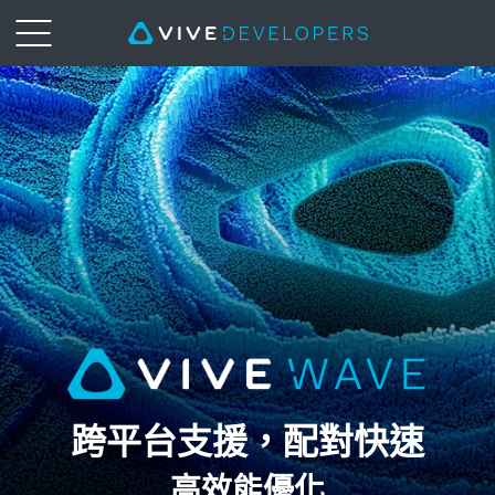
VIVE
Wave
|
HTC
VIVE
跨平台支援，配對快速
高效能優化