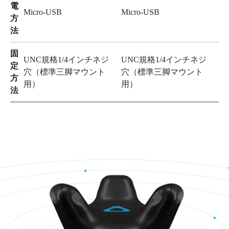
電
Micro-USB
Micro-USB
方
法
固
UNC規格1/4インチネジ
UNC規格1/4インチネジ
定
穴（標準三脚マウント
穴（標準三脚マウント
方
用）
用）
法