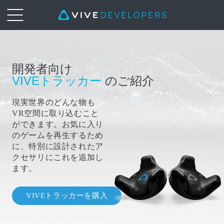
VIVE™
|
開発者向け
VIVEトラッカー
のご紹介
VIVE
現実世界のどんな物も
Tracker
VR空間に取り込むこと
ができます。お気に入り
For
のゲームを再生するため
に、特別に設計されたア
Developers
クセサリにこれを追加し
ます。
VIVEトラッカーを購入